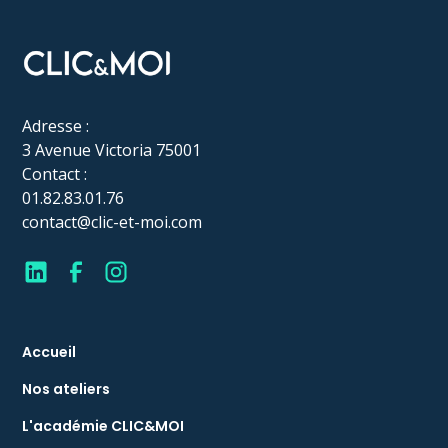
Adresse :
3 Avenue Victoria 75001
Contact :
01.82.83.01.76
contact@clic-et-moi.com
Accueil
Nos ateliers
L'académie CLIC&MOI