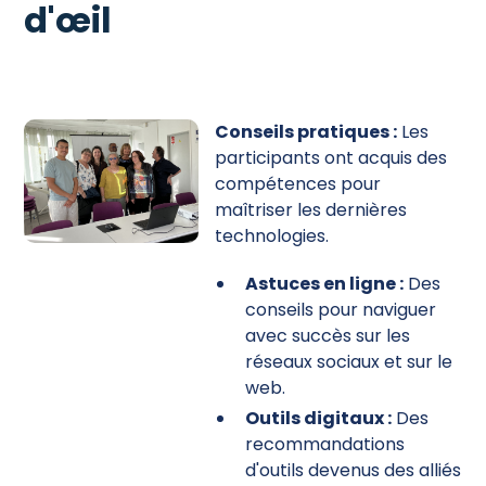
d'œil
Conseils pratiques :
Les
participants ont acquis des
compétences pour
maîtriser les dernières
technologies.
Astuces en ligne :
Des
conseils pour naviguer
avec succès sur les
réseaux sociaux et sur le
web.
Outils digitaux :
Des
recommandations
d'outils devenus des alliés