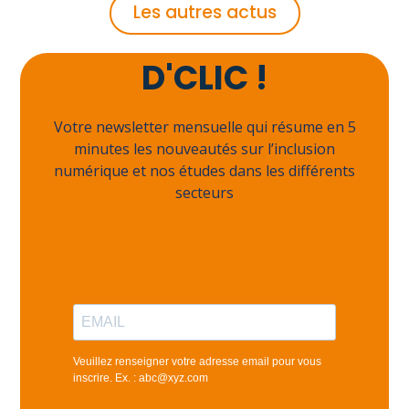
Les autres actus
Abonnez-vous à
D'CLIC !
Votre newsletter mensuelle qui résume en 5
minutes les nouveautés sur l’inclusion
numérique et nos études dans les différents
secteurs
Veuillez renseigner votre adresse email pour vous
inscrire. Ex. : abc@xyz.com