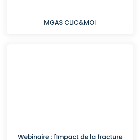
MGAS CLIC&MOI
Webinaire : l'Impact de la fracture